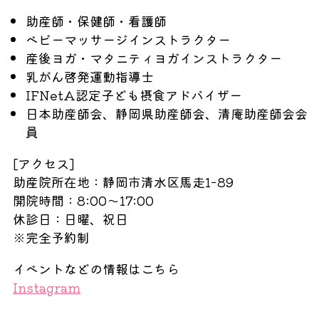
助産師・保健師・看護師
ベビーマッサージインストラクター
産後ヨガ・マタニティヨガインストラクター
乳がん啓発運動指導士
IFNetA認定子ども摂食アドバイザー
日本助産師会、静岡県助産師会、清庵助産師会会
員
[アクセス]
助産院所在地：静岡市清水区馬走1ｰ89
開院時間：8:00～17:00
休診日：日曜、祝日
※完全予約制
イベントなどの情報はこちら
Instagram