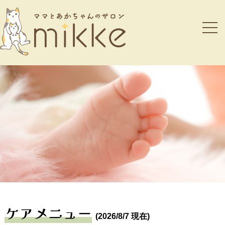
ケアメニュー
(
2026/8/7
現在)